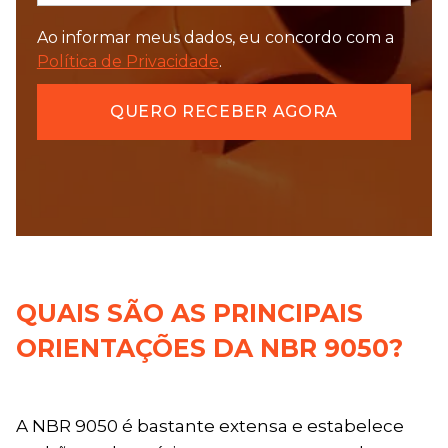
Ao informar meus dados, eu concordo com a
Política de Privacidade
.
QUAIS SÃO AS PRINCIPAIS
ORIENTAÇÕES DA NBR 9050?
A NBR 9050 é bastante extensa e estabelece