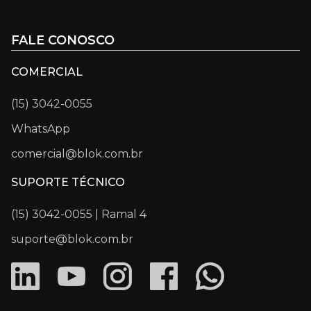
FALE CONOSCO
COMERCIAL
(15) 3042-0055
WhatsApp
comercial@blok.com.br
SUPORTE TÉCNICO
(15) 3042-0055 | Ramal 4
suporte@blok.com.br