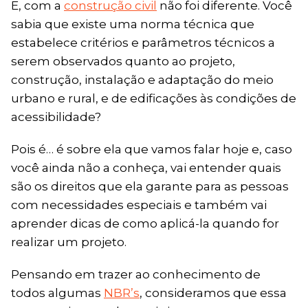
E, com a
construção civil
não foi diferente. Você
sabia que existe uma norma técnica que
estabelece critérios e parâmetros técnicos a
serem observados quanto ao projeto,
construção, instalação e adaptação do meio
urbano e rural, e de edificações às condições de
acessibilidade?
Pois é… é sobre ela que vamos falar hoje e, caso
você ainda não a conheça, vai entender quais
são os direitos que ela garante para as pessoas
com necessidades especiais e também vai
aprender dicas de como aplicá-la quando for
realizar um projeto.
Pensando em trazer ao conhecimento de
todos algumas
NBR’s
, consideramos que essa