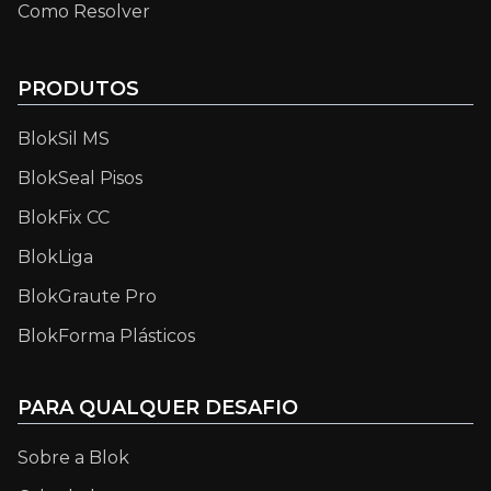
Como Resolver
PRODUTOS
BlokSil MS
BlokSeal Pisos
BlokFix CC
BlokLiga
BlokGraute Pro
BlokForma Plásticos
PARA QUALQUER DESAFIO
Sobre a Blok