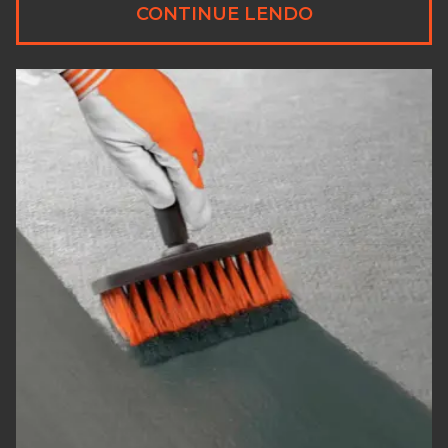
CONTINUE LENDO