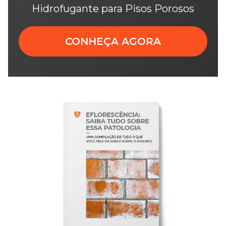
Hidrofugante para Pisos Porosos
CONHEÇA AGORA