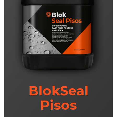
BlokSeal
Pisos