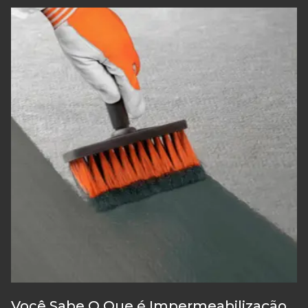
Você Sabe O Que é Impermeabilização