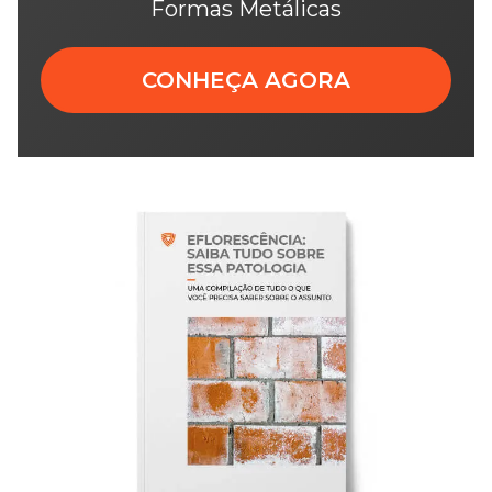
Formas Metálicas
CONHEÇA AGORA