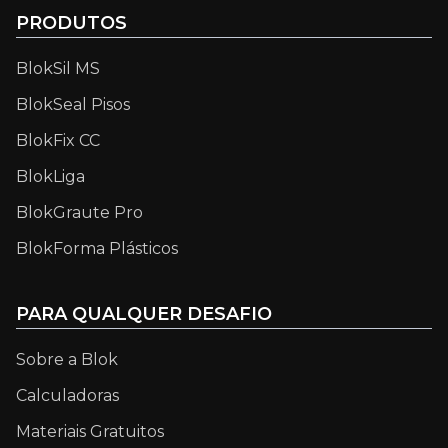
PRODUTOS
BlokSil MS
BlokSeal Pisos
BlokFix CC
BlokLiga
BlokGraute Pro
BlokForma Plásticos
PARA QUALQUER DESAFIO
Sobre a Blok
Calculadoras
Materiais Gratuitos